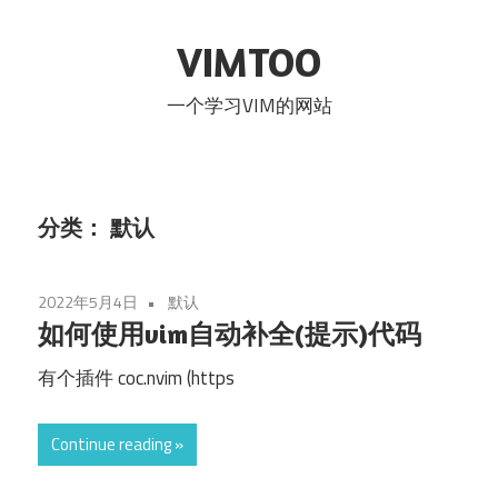
Skip
to
VIMTOO
content
一个学习VIM的网站
分类：
默认
2022年5月4日
默认
如何使用vim自动补全(提示)代码
有个插件 coc.nvim (https
Continue reading